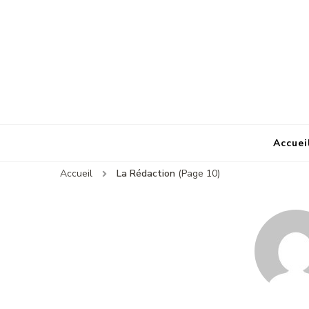
Accuei
Accueil
La Rédaction
(Page 10)