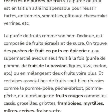
recettes de purées de fruits
. La purée de fruit
est en fait un allié indispensable pour réussir
tartes, entremets, smoothies, gâteaux, cheesecake,
verrines, etc.
La purée de fruits comme son nom l’indique, est
composée de fruits écrasés et de sucre. On trouve
des
purées de fruit en pots en épicerie
ou au
supermarché avec un seul fruit à la fois (purée de
pomme, de
fruit de la passion,
figues, kiwi, melon,
etc.) ou en mélangeant deux fruits voire plus. Et
certaines associations de fruits sont bien réussies
comme la pomme-poire, pêche-abricot, pomme-
pêche, ou le mélange de
fruits rouges
comme les
cassis, groseilles, griottes,
framboises, myrtilles,
mûres, cerises, fraises, etc.