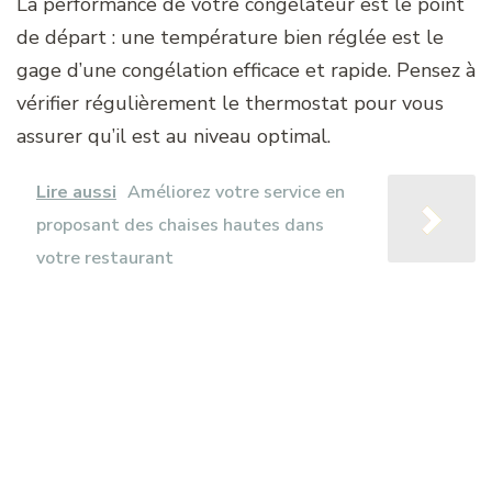
La performance de votre congélateur est le point
de départ : une température bien réglée est le
gage d’une congélation efficace et rapide. Pensez à
vérifier régulièrement le thermostat pour vous
assurer qu’il est au niveau optimal.
Lire aussi
Améliorez votre service en
proposant des chaises hautes dans
votre restaurant
La taille et la forme des
glaçons
Les bacs à glaçons se déclinent en diverses tailles
et formes, influençant directement le temps