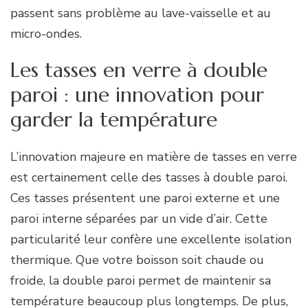
passent sans problème au lave-vaisselle et au
micro-ondes.
Les tasses en verre à double
paroi : une innovation pour
garder la température
L’innovation majeure en matière de tasses en verre
est certainement celle des tasses à double paroi.
Ces tasses présentent une paroi externe et une
paroi interne séparées par un vide d’air. Cette
particularité leur confère une excellente isolation
thermique. Que votre boisson soit chaude ou
froide, la double paroi permet de maintenir sa
température beaucoup plus longtemps. De plus,