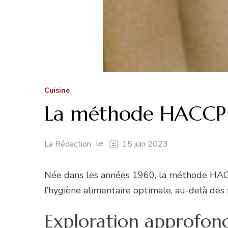
Cuisine
La méthode HACCP :
le
La Rédaction
15 juin 2023
Née dans les années 1960, la méthode HACCP
l’hygiène alimentaire optimale, au-delà des f
Exploration approfo