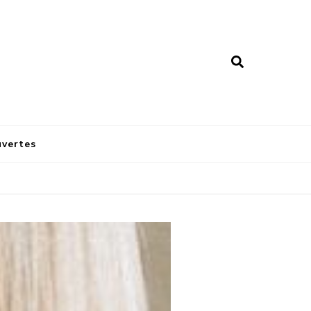
vertes