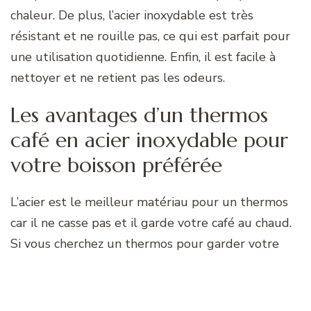
chaleur. De plus, l’acier inoxydable est très
résistant et ne rouille pas, ce qui est parfait pour
une utilisation quotidienne. Enfin, il est facile à
nettoyer et ne retient pas les odeurs.
Les avantages d’un thermos
café en acier inoxydable pour
votre boisson préférée
L’acier est le meilleur matériau pour un thermos
car il ne casse pas et il garde votre café au chaud.
Si vous cherchez un thermos pour garder votre
café au chaud, l’acier est le meilleur matériau que
vous puissiez choisir. Les thermos en acier ne se
cassent pas facilement et ils font un excellent